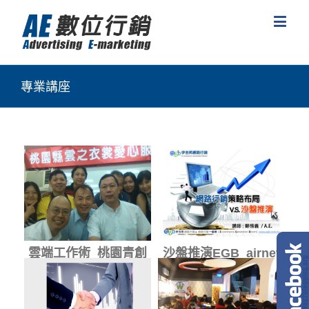
專業講座
雲端工作術_桃園青創
沙盤推演EGB_airnet