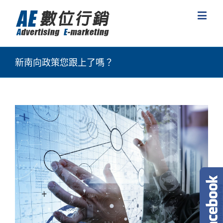
新南向政策您跟上了嗎？