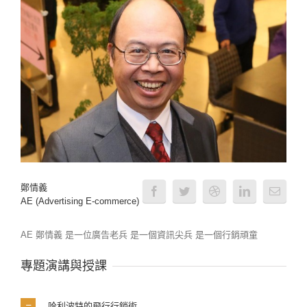
鄭情義
AE (Advertising E-commerce)
AE 鄭情義 是一位廣告老兵 是一個資訊尖兵 是一個行銷頑童
專題演講與授課
哈利波特的飛行行銷術